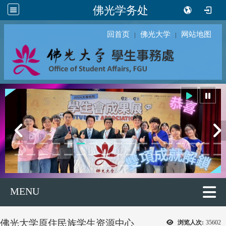
佛光学务处
回首页
佛光大学
网站地图
｜
｜
MENU
佛光大学原住民族学生资源中心
浏览人次:
35602