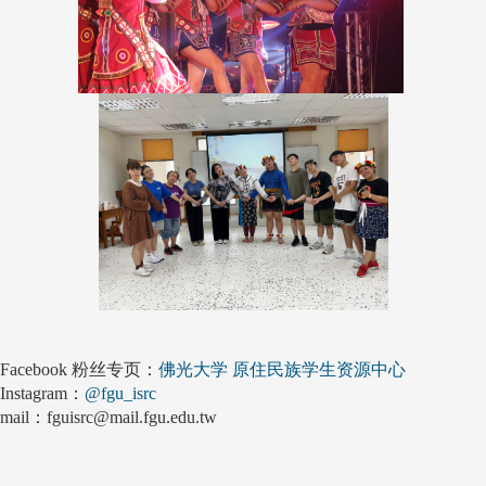
Facebook 粉丝专页：
佛光大学 原住民族学生资源中心
Instagram：
@fgu_isrc
mail：fguisrc@mail.fgu.edu.tw