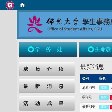
学务处
生命教
:::
:::
最新消息
成员介绍
类别
标题
最新消息
最新消息
重要
学务处
重要
活动成果
最新消息
重要