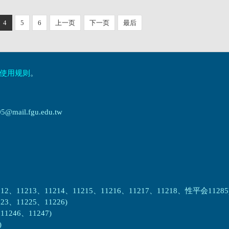
4
5
6
上一页
下一页
最后
使用规则
。
ail.fgu.edu.tw
2、11213、11214、11215、11216、11217、11218、性平会11285
3、11225、11226)
1246、11247)
)