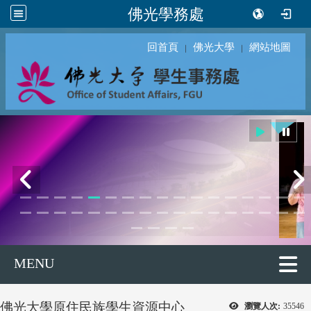
佛光學務處
回首頁
佛光大學
網站地圖
｜
｜
MENU
佛光大學原住民族學生資源中心
瀏覽人次:
35546