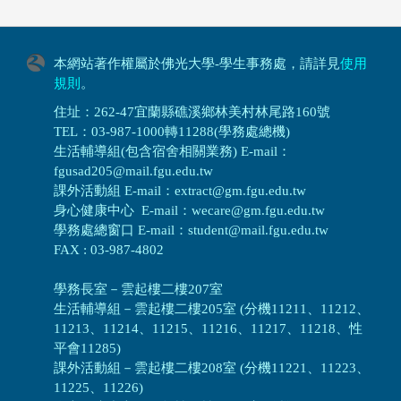
本網站著作權屬於佛光大學-學生事務處，請詳見
使用
規則
。
住址：262-47宜蘭縣礁溪鄉林美村林尾路160號
TEL：03-987-1000轉11288(學務處總機)
生活輔導組(包含宿舍相關業務) E-mail：
fgusad205@mail.fgu.edu.tw
課外活動組 E-mail：extract@gm.fgu.edu.tw
身心健康中心 E-mail：wecare@gm.fgu.edu.tw
學務處總窗口 E-mail：student@mail.fgu.edu.tw
FAX : 03-987-4802
學務長室－雲起樓二樓207室
生活輔導組
－
雲起樓二樓205室 (分機11211、11212、
11213、11214、11215、11216、11217、11218、性
平會11285)
課外活動組
－
雲起樓二樓208室 (分機11221、11223、
11225、11226)