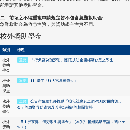
能申請其他獎助學金。
二、前項之不得重複申請規定皆不包含急難救助金:
急難救助金為救急性質，與獎助學金性質不同。
校外獎助學金
類別
標題
校外
「行天宮急難濟助」關懷扶助全國經濟缺乏之學生
重要
獎助
學金
校外
114學年「行天宮急難濟助」
重要
獎助
學金
校外
公告衛生福利部推動「強化社會安全網-急難紓困實施方
重要
獎助
案」等急難救助資源及其申請機制等相關資料
學金
校外
115-1 屏東縣「優秀學生獎學金」（本案生輔組協助申請，截止至
獎助
9/18）