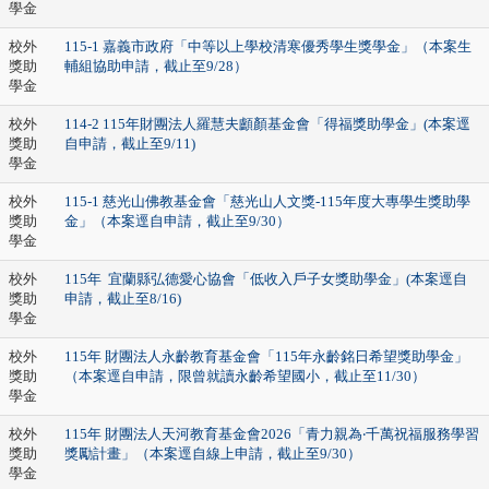
學金
校外
115-1 嘉義市政府「中等以上學校清寒優秀學生獎學金」（本案生
獎助
輔組協助申請，截止至9/28）
學金
校外
114-2 115年財團法人羅慧夫顱顏基金會「得福獎助學金」(本案逕
獎助
自申請，截止至9/11)
學金
校外
115-1 慈光山佛教基金會「慈光山人文獎-115年度大專學生獎助學
獎助
金」（本案逕自申請，截止至9/30）
學金
校外
115年 宜蘭縣弘德愛心協會「低收入戶子女獎助學金」(本案逕自
獎助
申請，截止至8/16)
學金
校外
115年 財團法人永齡教育基金會「115年永齡銘日希望獎助學金」
獎助
（本案逕自申請，限曾就讀永齡希望國小，截止至11/30）
學金
校外
115年 財團法人天河教育基金會2026「青力親為‧千萬祝福服務學習
獎助
獎勵計畫」（本案逕自線上申請，截止至9/30）
學金