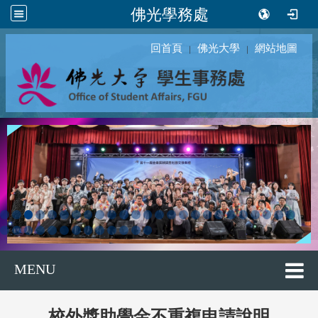
佛光學務處
回首頁
佛光大學
網站地圖
｜
｜
MENU
校外獎助學金不重複申請說明