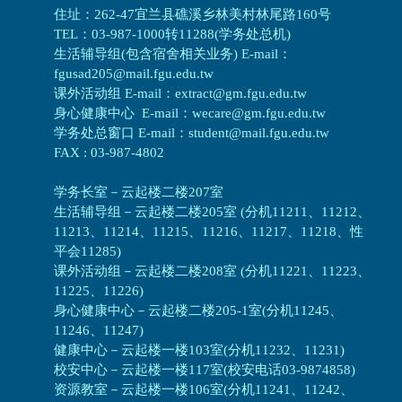
住址：262-47宜兰县礁溪乡林美村林尾路160号
TEL：03-987-1000转11288(学务处总机)
生活辅导组(包含宿舍相关业务) E-mail：
fgusad205@mail.fgu.edu.tw
课外活动组 E-mail：extract@gm.fgu.edu.tw
身心健康中心 E-mail：wecare@gm.fgu.edu.tw
学务处总窗口 E-mail：student@mail.fgu.edu.tw
FAX : 03-987-4802
学务长室－云起楼二楼207室
生活辅导组
－
云起楼二楼205室 (分机11211、11212、
11213、11214、11215、11216、11217、11218、性
平会11285)
课外活动组
－
云起楼二楼208室 (分机11221、11223、
11225、11226)
身心健康中心
－
云起楼二楼205-1室(分机11245、
11246、11247)
健康中心－
云起楼一楼103室(分机11232、11231)
校安中心－
云起楼一楼117室(校安电话03-9874858)
资源教室
－
云起楼一楼106室(分机11241、11242、