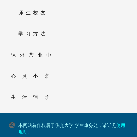
师生校友
学习方法
课外营业中
心灵小桌
生活辅导
本网站着作权属于佛光大学-学生事务处，请详见
使用
规则
。