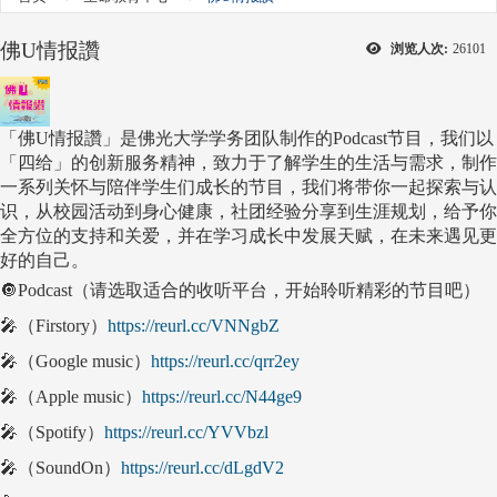
佛U情报讚
浏览人次:
26101
「佛U情报讚」是佛光大学学务团队制作的Podcast节目，我们以
「四给」的创新服务精神，致力于了解学生的生活与需求，制作
一系列关怀与陪伴学生们成长的节目，我们将带你一起探索与认
识，从校园活动到身心健康，社团经验分享到生涯规划，给予你
全方位的支持和关爱，并在学习成长中发展天赋，在未来遇见更
好的自己。
🔘Podcast（请选取适合的收听平台，开始聆听精彩的节目吧）
🎤（Firstory）
https://reurl.cc/VNNgbZ
🎤（Google music）
https://reurl.cc/qrr2ey
🎤（Apple music）
https://reurl.cc/N44ge9
🎤（Spotify）
https://reurl.cc/YVVbzl
🎤（SoundOn）
https://reurl.cc/dLgdV2