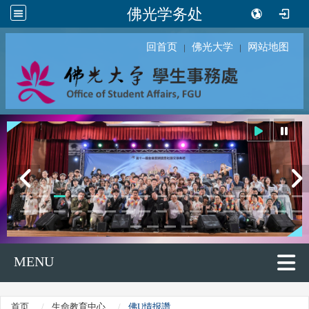
佛光学务处
回首页
佛光大学
网站地图
｜
｜
MENU
首页
生命教育中心
佛U情报讚