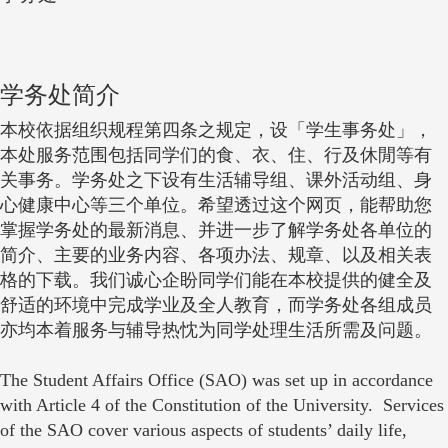
学务处简介
本校依据组织规程第四条之规定，设「学生事务处」，
本处服务范围包括同学们的食、衣、住、行及休閒等有
关事务。学务处之下设有生活辅导组、课外活动组、身
心健康中心等三个单位。希望透过这个网页，能帮助您
掌握学务处的最新消息、并进一步了解学务处各单位的
简介、主要的业务内容、各项办法、规章、以及相关表
格的下载。我们诚心企盼同学们能在本校提供的健全及
舒适的环境中完成学业及全人教育，而学务处各组成员
亦均本着服务与辅导热忱为同学处理生活所需及问题。
The Student Affairs Office (SAO) was set up in accordance
with Article 4 of the Constitution of the University. Services
of the SAO cover various aspects of students’ daily life,