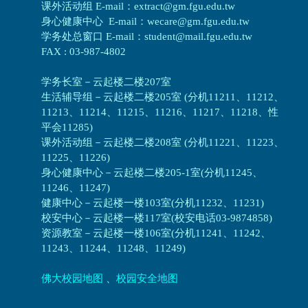
课外活动组 E-mail：extract@gm.fgu.edu.tw
身心健康中心 E-mail：wecare@gm.fgu.edu.tw
学务处总窗口 E-mail：student@mail.fgu.edu.tw
FAX : 03-987-4802
学务长室－云起楼二楼207室
生活辅导组
－
云起楼二楼205室 (分机11211、11212、
11213、11214、11215、11216、11217、11218、性
平会11285)
课外活动组
－
云起楼二楼208室 (分机11221、11223、
11225、11226)
身心健康中心
－
云起楼二楼205-1室(分机11245、
11246、11247)
健康中心－
云起楼一楼103室(分机11232、11231)
校安中心－
云起楼一楼117室(校安电话03-9874858)
资源教室
－
云起楼一楼106室(分机11241、11242、
11243、11244、11248、11249)
佛大校园地图
、
校园安全地图