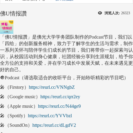
佛U情报讚
浏览人次:
26323
「佛U情报讚」是佛光大学学务团队制作的Podcast节目，我们以
「四给」的创新服务精神，致力于了解学生的生活与需求，制作
一系列关怀与陪伴学生们成长的节目，我们将带你一起探索与认
识，从校园活动到身心健康，社团经验分享到生涯规划，给予你
全方位的支持和关爱，并在学习成长中发展天赋，在未来遇见更
好的自己。
🔘Podcast（请选取适合的收听平台，开始聆听精彩的节目吧）
🎤（Firstory）
https://reurl.cc/VNNgbZ
🎤（Google music）
https://reurl.cc/qrr2ey
🎤（Apple music）
https://reurl.cc/N44ge9
🎤（Spotify）
https://reurl.cc/YVVbzl
🎤（SoundOn）
https://reurl.cc/dLgdV2