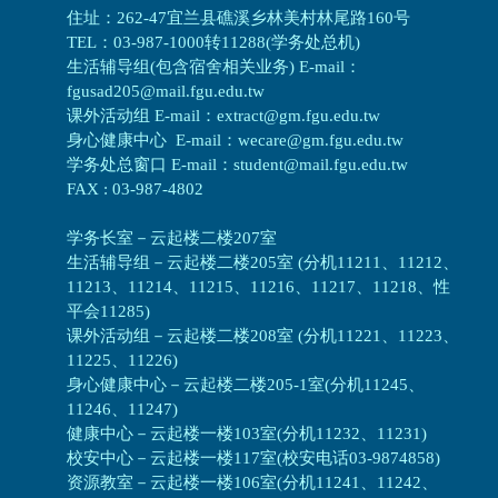
住址：262-47宜兰县礁溪乡林美村林尾路160号
TEL：03-987-1000转11288(学务处总机)
生活辅导组(包含宿舍相关业务) E-mail：
fgusad205@mail.fgu.edu.tw
课外活动组 E-mail：extract@gm.fgu.edu.tw
身心健康中心 E-mail：wecare@gm.fgu.edu.tw
学务处总窗口 E-mail：student@mail.fgu.edu.tw
FAX : 03-987-4802
学务长室－云起楼二楼207室
生活辅导组
－
云起楼二楼205室 (分机11211、11212、
11213、11214、11215、11216、11217、11218、性
平会11285)
课外活动组
－
云起楼二楼208室 (分机11221、11223、
11225、11226)
身心健康中心
－
云起楼二楼205-1室(分机11245、
11246、11247)
健康中心－
云起楼一楼103室(分机11232、11231)
校安中心－
云起楼一楼117室(校安电话03-9874858)
资源教室
－
云起楼一楼106室(分机11241、11242、