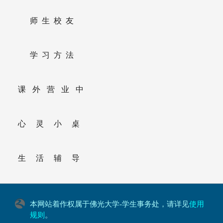
师生校友
学习方法
课外营业中
心灵小桌
生活辅导
本网站着作权属于佛光大学-学生事务处，请详见
使用
规则
。