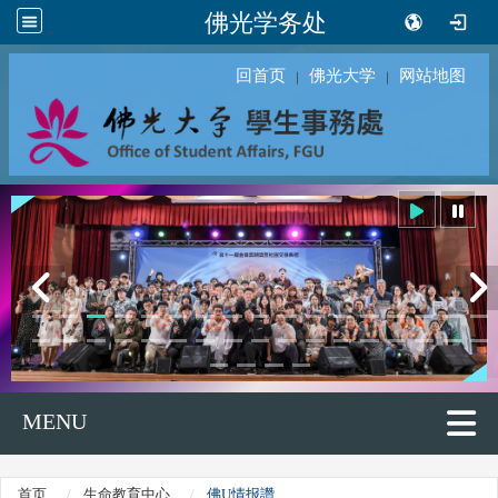
佛光学务处
回首页
佛光大学
网站地图
｜
｜
MENU
首页
生命教育中心
佛U情报讚