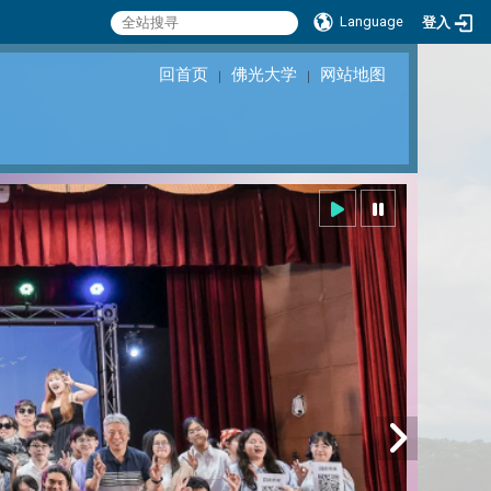
Language
登入
回首页
佛光大学
网站地图
｜
｜