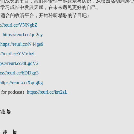
生们成长的节目，我们将带你一起探索与认识，从校园活动到身
在学习成长中发展天赋，在未来遇见更好的自己。
（请选取适合的收听平台，开始聆听精彩的节目吧）
s://reurl.cc/VNNgbZ
c）
https://reurl.cc/qrr2ey
）
https://reurl.cc/N44ge9
://reurl.cc/YVVbzl
tps://reurl.cc/dLgdV2
ps://reurl.cc/bDDgp3
https://reurl.cc/Xqqg0g
for podcast）
https://reurl.cc/krr2zL
"学趣
学趣