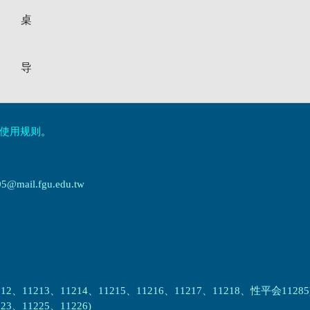
小桌
辅导
使用规则
。
ail.fgu.edu.tw
2、11213、11214、11215、11216、11217、11218、性平会11285
3、11225、11226)