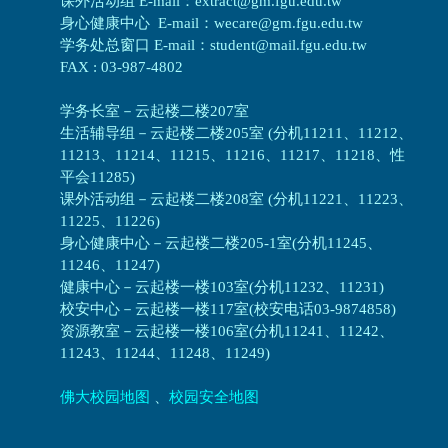
课外活动组 E-mail：extract@gm.fgu.edu.tw
身心健康中心 E-mail：wecare@gm.fgu.edu.tw
学务处总窗口 E-mail：student@mail.fgu.edu.tw
FAX : 03-987-4802
学务长室－云起楼二楼207室
生活辅导组
－
云起楼二楼205室 (分机11211、11212、
11213、11214、11215、11216、11217、11218、性
平会11285)
课外活动组
－
云起楼二楼208室 (分机11221、11223、
11225、11226)
身心健康中心
－
云起楼二楼205-1室(分机11245、
11246、11247)
健康中心－
云起楼一楼103室(分机11232、11231)
校安中心－
云起楼一楼117室(校安电话03-9874858)
资源教室
－
云起楼一楼106室(分机11241、11242、
11243、11244、11248、11249)
佛大校园地图
、
校园安全地图