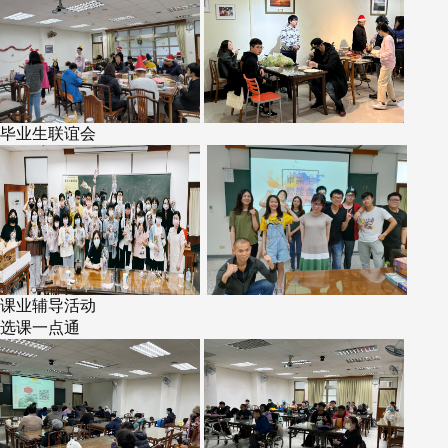
毕业生联谊会
课业辅导活动
选课一点通