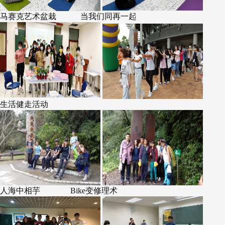
马赛克艺术盆栽
当我们同再一起
生活健走活动
人海中相芋 Bike变修理术