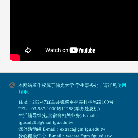
本网站着作权属于佛光大学-学生事务处，请详见
使用
规则
。
住址：262-47宜兰县礁溪乡林美村林尾路160号
TEL：03-987-1000转11288(学务处总机)
生活辅导组(包含宿舍相关业务) E-mail：
fgusad205@mail.fgu.edu.tw
课外活动组 E-mail：extract@gm.fgu.edu.tw
身心健康中心 E-mail：wecare@gm.fgu.edu.tw