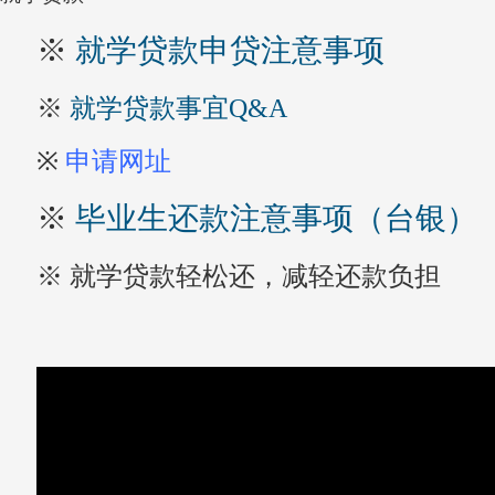
※
就学贷款申贷注意事项
※
就学贷款事宜Q&A
※
申请网址
※
毕业生还款注意事项（台银）
※ 就学贷款轻松还，减轻还款负担