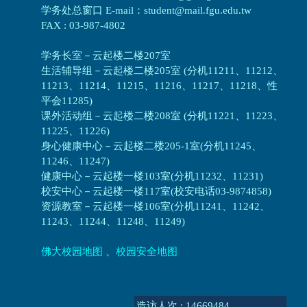
学务处总窗口 E-mail：student@mail.fgu.edu.tw
FAX : 03-987-4802
学务长室－云起楼二楼207室
生活辅导组
－
云起楼二楼205室 (分机11211、11212、
11213、11214、11215、11216、11217、11218、性
平会11285)
课外活动组
－
云起楼二楼208室 (分机11221、11223、
11225、11226)
身心健康中心
－
云起楼二楼205-1室(分机11245、
11246、11247)
健康中心－
云起楼一楼103室(分机11232、11231)
校安中心－
云起楼一楼117室(校安电话03-9874858)
资源教室
－
云起楼一楼106室(分机11241、11242、
11243、11244、11248、11249)
佛大校园地图
、
校园安全地图
造访人次 : 14669484