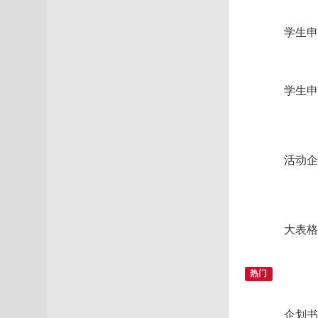
学生
学生
活动
大表格
热门
企划