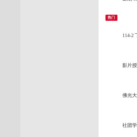
热门
114
影片
佛光
社团