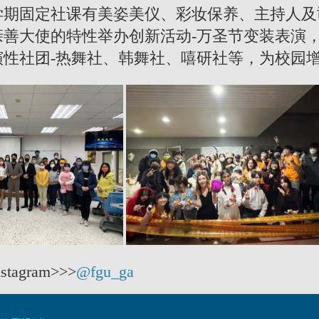
学期固定社课有美姿美仪、彩妆保养、主持人及
亲善大使的特性举办创新活动-万圣节变装表演
演性社团-热舞社、韩舞社、嘻研社等，为校园
agram>>>
@fgu_ga