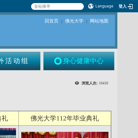
Language
登入
回首页
佛光大学
网站地图
｜
｜
外活动组
身心健康中心
浏览人次:
16410
典礼
佛光大学112年毕业典礼