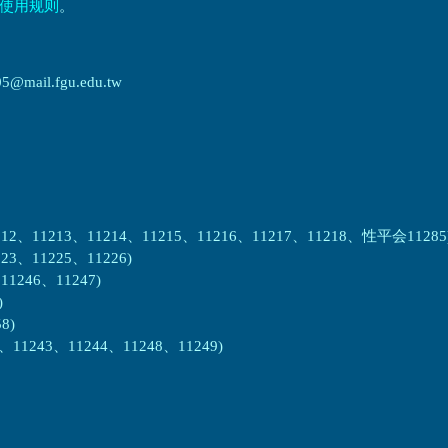
使用规则
。
ail.fgu.edu.tw
2、11213、11214、11215、11216、11217、11218、性平会11285
3、11225、11226)
1246、11247)
)
8)
1243、11244、11248、11249)