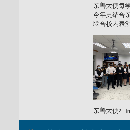
亲善大使每
今年更结合
联合校内表
亲善大使社Inst