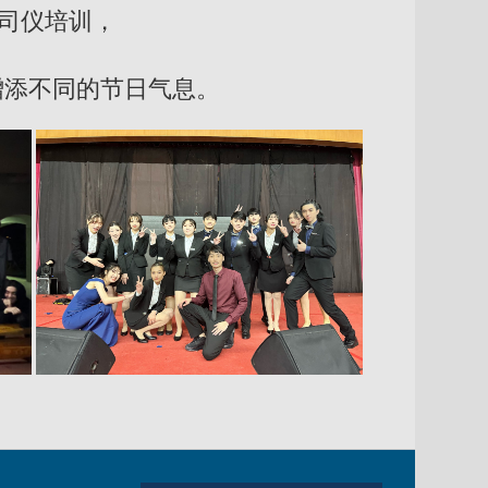
司仪培训，
，
增添不同的节日气息。