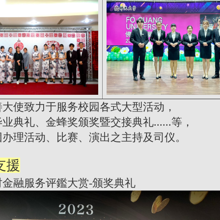
善大使致力于服务校园各式大型活动，
业典礼、金蜂奖颁奖暨交接典礼......等，
团办理活动、比赛、演出之主持及司仪。
支援
中时金融服务评鑑大赏-颁奖典礼