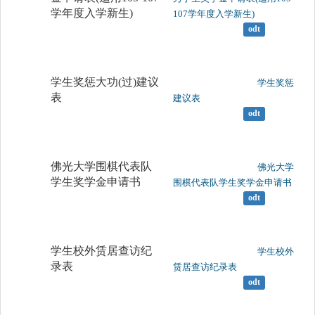
学年度入学新生)
107学年度入学新生)

odt
学生奖惩大功(过)建议
	                		学生奖惩
表
建议表

odt
佛光大学围棋代表队
	                		佛光大学
学生奖学金申请书
围棋代表队学生奖学金申请书

odt
学生校外赁居查访纪
	                		学生校外
录表
赁居查访纪录表

odt