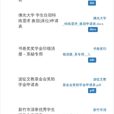
dot
佛光大学 学生住宿特
	                		佛光大学
殊需求 换宿(床位)申请
_特殊需求_换宿申请表.docx

表
docx
书卷奖奖学金印领清
	                		书卷奖印
册－系秘专用
领清册_系专用__3_

ods
波锭文教基金会奖助
	                		波锭文教
学金申请表
基金会奖助学金申请表.pdf

pdf
新竹市清寒优秀学生
	                		新竹市清