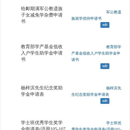
给卹期满军公教遗族
	                		军公教遗
子女减免学杂费申请
族就学优待申请书

书
odt
教育部学产基金低收
	                		教育部学
入户学生助学金申请
产基金低收入户学生助学金申
书
请书

odt
杨梓滨先生纪念奖助
	                		杨梓滨先
学金申请表
生纪念奖助学金申请表

odt
学士班优秀学生奖学
	                		学士班优
金申请表(适用105-107
秀学生奖学金申请表(适用105-