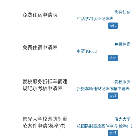
	                		免费住宿
免费住宿申请表
生活学习认证纪录表

odt
	                		免费住宿
免费住宿申请表
申请表(odt)

doc
爱校服务折抵车辆违
	                		爱校服务
规纪录考核申请表
折抵车辆违规纪录考核申请表

pdf
佛光大学校园防制霸
	                		佛光大学
凌案件申请(检举)书
校园防制霸凌案件申请(检举)书

pdf