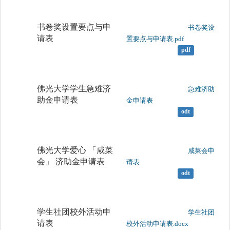
书卷奖设置要点与申
	                		书卷奖设
请表
置要点与申请表.pdf

pdf
佛光大学学生急难济
	                		急难济助
助金申请表
金申请表

odt
佛光大学爱心 「咸菜
	                		咸菜会申
会」 济助金申请表
请表

odt
学生社团校外活动申
	                		学生社团
请表
校外活动申请表.docx
