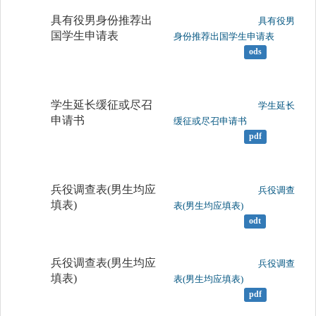
具有役男身份推荐出
	                		具有役男
国学生申请表
身份推荐出国学生申请表

ods
学生延长缓征或尽召
	                		学生延长
申请书
缓征或尽召申请书

pdf
兵役调查表(男生均应
	                		兵役调查
填表)
表(男生均应填表)

odt
兵役调查表(男生均应
	                		兵役调查
填表)
表(男生均应填表)

pdf