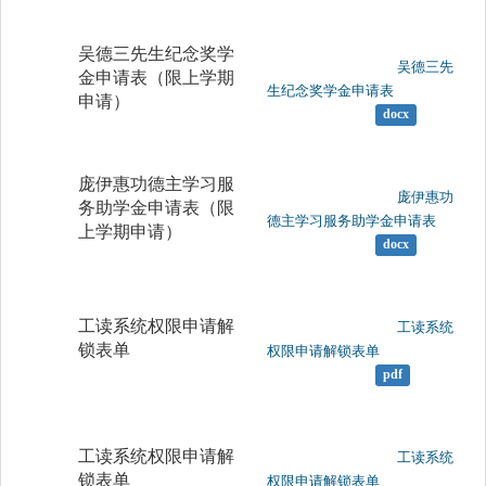
吴德三先生纪念奖学
	                		吴德三先
金申请表（限上学期
生纪念奖学金申请表

申请）
docx
庞伊惠功德主学习服
	                		庞伊惠功
务助学金申请表（限
德主学习服务助学金申请表

上学期申请）
docx
工读系统权限申请解
	                		工读系统
锁表单
权限申请解锁表单

pdf
工读系统权限申请解
	                		工读系统
锁表单
权限申请解锁表单
