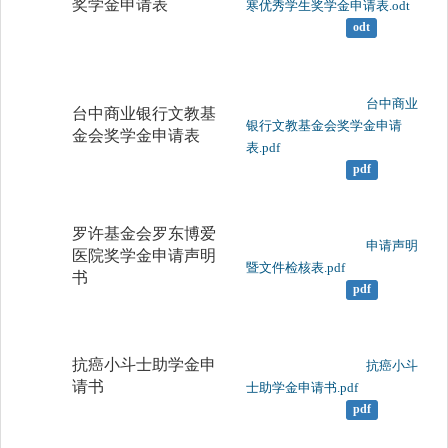
奖学金申请表
寒优秀学生奖学金申请表.odt

odt
	                		台中商业
台中商业银行文教基
银行文教基金会奖学金申请
金会奖学金申请表
表.pdf

pdf
罗许基金会罗东博爱
	                		申请声明
医院奖学金申请声明
暨文件检核表.pdf

书
pdf
抗癌小斗士助学金申
	                		抗癌小斗
请书
士助学金申请书.pdf

pdf