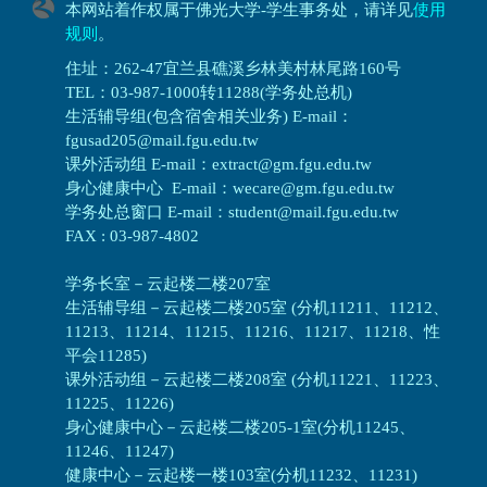
本网站着作权属于佛光大学-学生事务处，请详见
使用
规则
。
住址：262-47宜兰县礁溪乡林美村林尾路160号
TEL：03-987-1000转11288(学务处总机)
生活辅导组(包含宿舍相关业务) E-mail：
fgusad205@mail.fgu.edu.tw
课外活动组 E-mail：extract@gm.fgu.edu.tw
身心健康中心 E-mail：wecare@gm.fgu.edu.tw
学务处总窗口 E-mail：student@mail.fgu.edu.tw
FAX : 03-987-4802
学务长室－云起楼二楼207室
生活辅导组
－
云起楼二楼205室 (分机11211、11212、
11213、11214、11215、11216、11217、11218、性
平会11285)
课外活动组
－
云起楼二楼208室 (分机11221、11223、
11225、11226)
身心健康中心
－
云起楼二楼205-1室(分机11245、
11246、11247)
健康中心－
云起楼一楼103室(分机11232、11231)