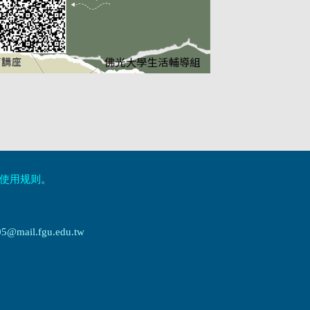
使用规则
。
ail.fgu.edu.tw