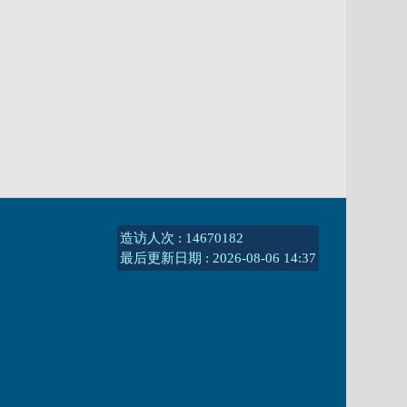
造访人次 : 14670182
最后更新日期 :
2026-08-06 14:37