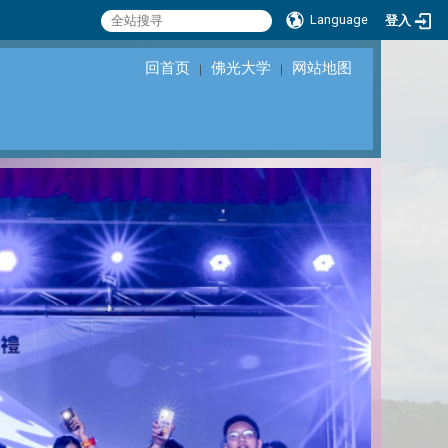
Language
登入
回首页
佛光大学
网站地图
｜
｜