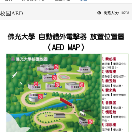
校园AED
浏览人次:
10798