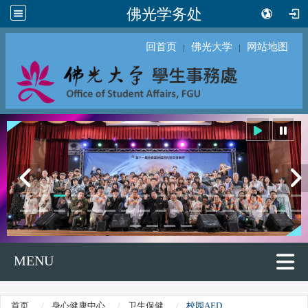
佛光学务处
回首页
佛光大学
网站地图
｜
｜
MENU
首页
身心健康中心
卫生保健
校园AED