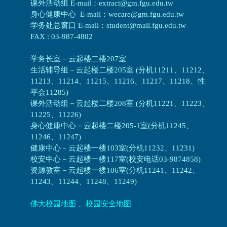
课外活动组 E-mail：extract@gm.fgu.edu.tw
身心健康中心 E-mail：wecare@gm.fgu.edu.tw
学务处总窗口 E-mail：student@mail.fgu.edu.tw
FAX : 03-987-4802
学务长室－云起楼二楼207室
生活辅导组
－
云起楼二楼205室 (分机11211、11212、
11213、11214、11215、11216、11217、11218、性
平会11285)
课外活动组
－
云起楼二楼208室 (分机11221、11223、
11225、11226)
身心健康中心
－
云起楼二楼205-1室(分机11245、
11246、11247)
健康中心－
云起楼一楼103室(分机11232、11231)
校安中心－
云起楼一楼117室(校安电话03-9874858)
资源教室
－
云起楼一楼106室(分机11241、11242、
11243、11244、11248、11249)
佛大校园地图
、
校园安全地图