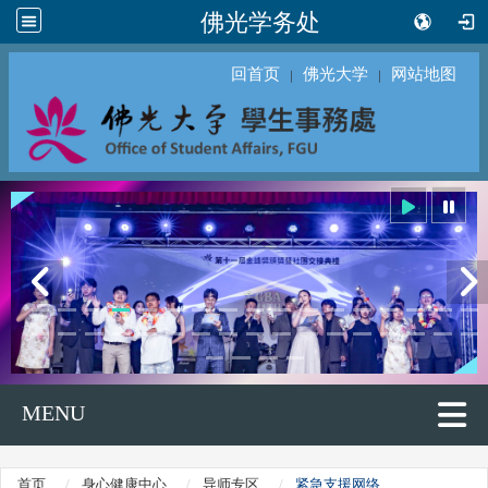
佛光学务处
回首页
佛光大学
网站地图
｜
｜
MENU
首页
身心健康中心
导师专区
紧急支援网络