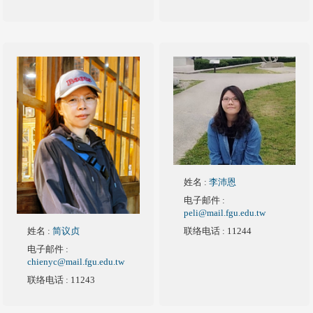
姓名
:
李沛恩
电子邮件
:
peli@mail.fgu.edu.tw
姓名
:
简议贞
联络电话
: 11244
电子邮件
:
chienyc@mail.fgu.edu.tw
联络电话
: 11243