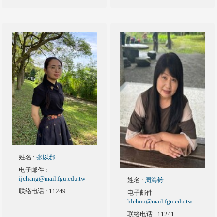
姓名
:
张以鄀
电子邮件
:
ijchang@mail.fgu.edu.tw
姓名
:
周海铃
联络电话
: 11249
电子邮件
:
hlchou@mail.fgu.edu.tw
联络电话
: 11241