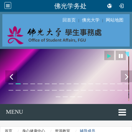
佛光学务处
回首页
佛光大学
网站地图
｜
｜
MENU
首页
身心健康中心
资源教室
辅导成员