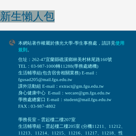
新生懶人包
本網站著作權屬於佛光大學-學生事務處，請詳見
使用
規則
。
住址：262-47宜蘭縣礁溪鄉林美村林尾路160號
TEL：03-987-1000轉11288(學務處總機)
生活輔導組(包含宿舍相關業務) E-mail：
fgusad205@mail.fgu.edu.tw
課外活動組 E-mail：extract@gm.fgu.edu.tw
身心健康中心 E-mail：wecare@gm.fgu.edu.tw
學務處總窗口 E-mail：student@mail.fgu.edu.tw
FAX : 03-987-4802
學務長室－雲起樓二樓207室
生活輔導組
－
雲起樓二樓205室 (分機11211、11212、
11213、11214、11215、11216、11217、11218、性