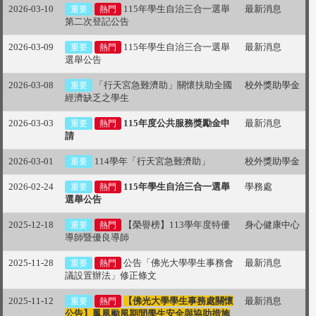
2026-03-10
115年學生自治三合一選舉
最新消息
重要
熱門
第二次登記公告
2026-03-09
115年學生自治三合一選舉
最新消息
重要
熱門
選舉公告
2026-03-08
「行天宮急難濟助」關懷扶助全國
校外獎助學金
重要
經濟缺乏之學生
2026-03-03
115年度公共服務獎勵金申
最新消息
重要
熱門
請
2026-03-01
114學年「行天宮急難濟助」
校外獎助學金
重要
2026-02-24
115年學生自治三合一選舉
學務處
重要
熱門
選舉公告
2025-12-18
【榮譽榜】113學年度特優
身心健康中心
重要
熱門
導師暨優良導師
2025-11-28
公告「佛光大學學生事務會
最新消息
重要
熱門
議設置辦法」修正條文
2025-11-12
【佛光大學學生事務處關懷
最新消息
重要
熱門
公告】鳳凰颱風期間學生安全與協助措施