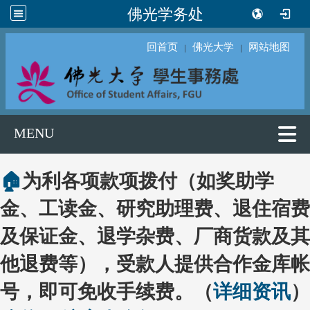
佛光学务处
回首页
佛光大学
网站地图
｜
｜
MENU
🏠
为利各项款项拨付（如奖助学
金、工读金、研究助理费、退住宿费
及保证金、退学杂费、厂商货款及其
他退费等），受款人提供合作金库帐
号，即可免收手续费。（
详细资讯
）