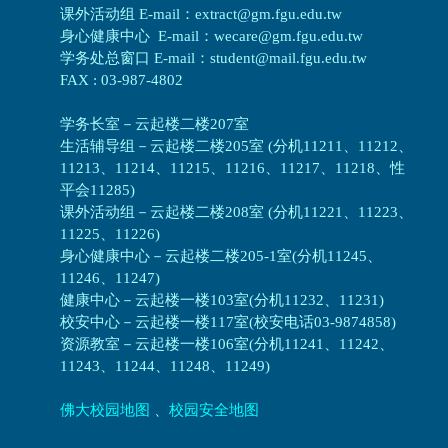
课外活动组 E-mail：extract@gm.fgu.edu.tw
身心健康中心 E-mail：wecare@gm.fgu.edu.tw
学务处总窗口 E-mail：student@mail.fgu.edu.tw
FAX : 03-987-4802
学务长室－云起楼二楼207室
生活辅导组
－
云起楼二楼205室 (分机11211、11212、
11213、11214、11215、11216、11217、11218、性
平会11285)
课外活动组
－
云起楼二楼208室 (分机11221、11223、
11225、11226)
身心健康中心
－
云起楼二楼205-1室(分机11245、
11246、11247)
健康中心－
云起楼一楼103室(分机11232、11231)
校安中心－
云起楼一楼117室(校安电话03-9874858)
资源教室
－
云起楼一楼106室(分机11241、11242、
11243、11244、11248、11249)
佛大校园地图
、
校园安全地图