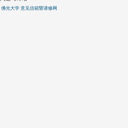
佛光大学 意见信箱暨请修网