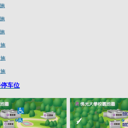
施
施
施
设施
设施
设施
碍停车位