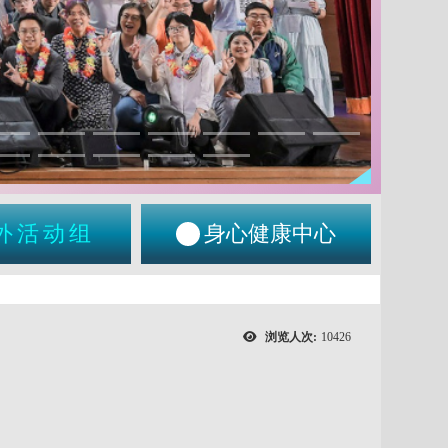
外活动组
身心健康中心
浏览人次:
10426