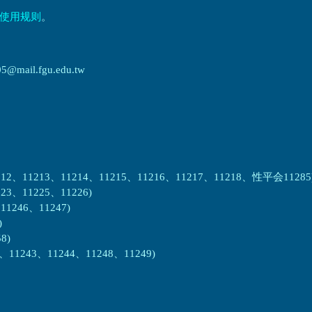
使用规则
。
ail.fgu.edu.tw
2、11213、11214、11215、11216、11217、11218、性平会11285
3、11225、11226)
1246、11247)
)
8)
1243、11244、11248、11249)