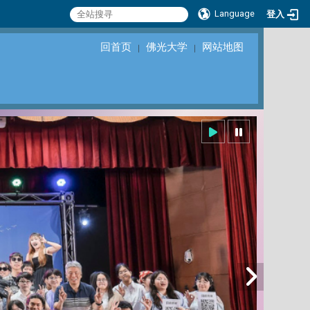
Language
登入
回首页
佛光大学
网站地图
｜
｜