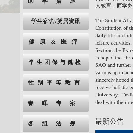
助学措施
人教育，而学务
The Student Affai
学生宿舍/赁居资讯
Constitution of t
daily life, inclu
健康&医疗
leisure activitie
Section, the Extr
is hoped that thr
学生团保与健检
SAO and further i
various approache
sincerely hoped t
性别平等教育
receive holistic 
University. Dedic
deal with their n
春晖专案
最新公告
各组法规