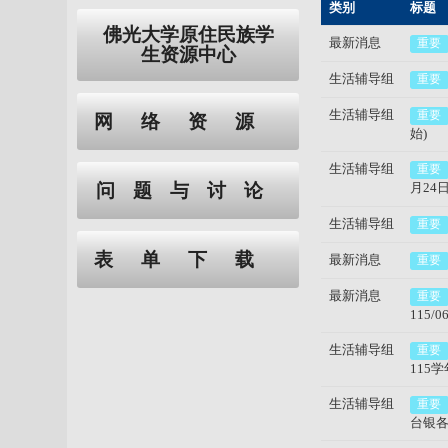
类别
标题
佛光大学原住民族学
最新消息
重要
生资源中心
生活辅导组
重要
生活辅导组
重要
网络资源
始)
生活辅导组
重要
问题与讨论
月24
生活辅导组
重要
表单下载
最新消息
重要
最新消息
重要
115/
生活辅导组
重要
115
生活辅导组
重要
台银