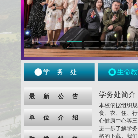
学务处
生命教
:::
:::
学务处简介
最新公告
本校依据组织规
食、衣、住、行
单位介绍
心健康中心等三
进一步了解学务
格的下载。我们