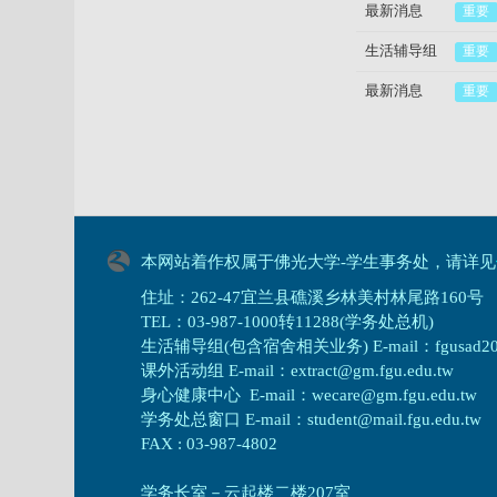
最新消息
重要
生活辅导组
重要
最新消息
重要
本网站着作权属于佛光大学-学生事务处，请详见
住址：262-47宜兰县礁溪乡林美村林尾路160号
TEL：03-987-1000转11288(学务处总机)
生活辅导组(包含宿舍相关业务) E-mail：fgusad205@m
课外活动组 E-mail：extract@gm.fgu.edu.tw
身心健康中心 E-mail：wecare@gm.fgu.edu.tw
学务处总窗口 E-mail：student@mail.fgu.edu.tw
FAX : 03-987-4802
学务长室－云起楼二楼207室