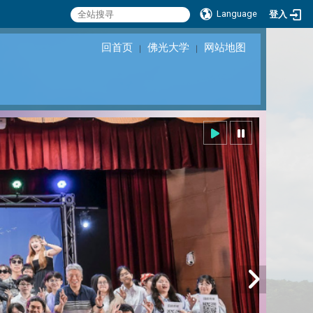
Language
登入
回首页
佛光大学
网站地图
｜
｜