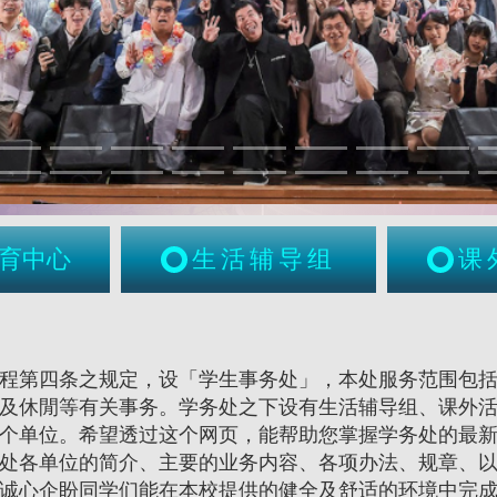
育中心
生活辅导组
课
程第四条之规定，设「学生事务处」，本处服务范围包
及休閒等有关事务。学务处之下设有生活辅导组、课外
个单位。希望透过这个网页，能帮助您掌握学务处的最
处各单位的简介、主要的业务内容、各项办法、规章、
诚心企盼同学们能在本校提供的健全及舒适的环境中完