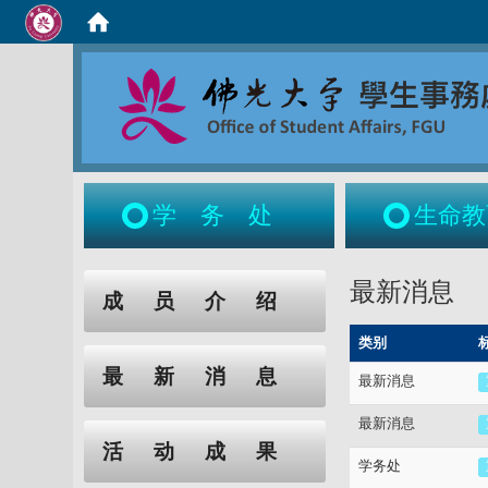
学务处
生命教
:::
:::
最新消息
成员介绍
类别
最新消息
最新消息
最新消息
活动成果
学务处