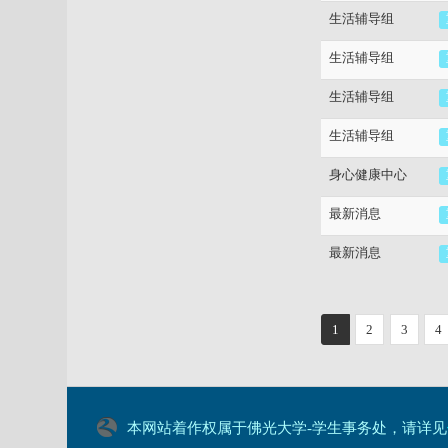
生活辅导组
生活辅导组
生活辅导组
生活辅导组
身心健康中心
最新消息
最新消息
1
2
3
4
本网站着作权属于佛光大学-学生事务处，请详见