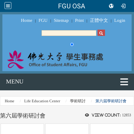
FGU OSA
Home
FGU
Sitemap
Print
正體中文
Login
｜
｜
｜
｜
｜
MENU
Home
Life Education Center
學術研討
第六屆學術研討會
第六屆學術研討會
View count:
12853