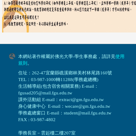
本網站著作權屬於佛光大學-學生事務處，請詳見
使用
規則
。
住址：262-47宜蘭縣礁溪鄉林美村林尾路160號
TEL：03-987-1000轉11288(學務處總機)
生活輔導組(包含宿舍相關業務) E-mail：
fgusad205@mail.fgu.edu.tw
課外活動組 E-mail：extract@gm.fgu.edu.tw
身心健康中心 E-mail：wecare@gm.fgu.edu.tw
學務處總窗口 E-mail：student@mail.fgu.edu.tw
FAX : 03-987-4802
學務長室－雲起樓二樓207室