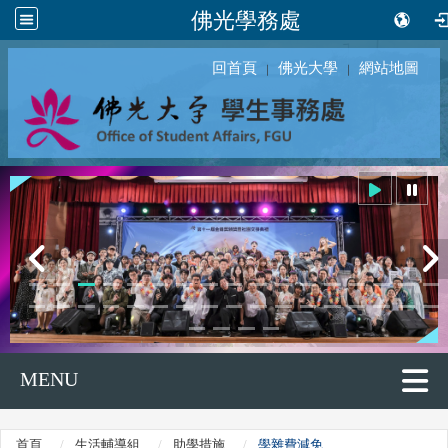
佛光學務處
回首頁
佛光大學
網站地圖
｜
｜
MENU
首頁
生活輔導組
助學措施
學雜費減免