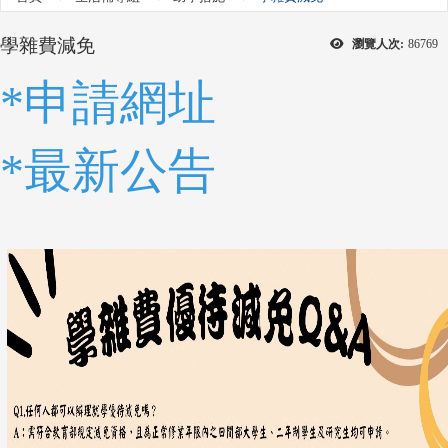
學雜費減免
瀏覽人次:
86769
*
申請網址
*
最新公告