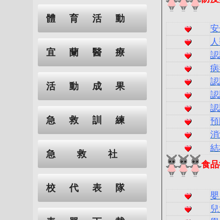
體育活動
安
人
宜蘭醫療
認
病
認
活動成果
認
認
急救訓練
預
消
結
急救社
食品
校代表隊
嬰
兒