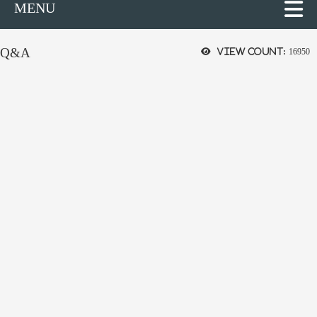
MENU
Q&A
View count:
16950