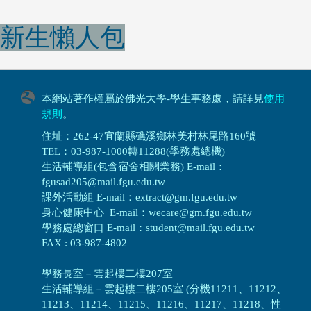
新生懶人包
本網站著作權屬於佛光大學-學生事務處，請詳見
使用
規則
。
住址：262-47宜蘭縣礁溪鄉林美村林尾路160號
TEL：03-987-1000轉11288(學務處總機)
生活輔導組(包含宿舍相關業務) E-mail：
fgusad205@mail.fgu.edu.tw
課外活動組 E-mail：extract@gm.fgu.edu.tw
身心健康中心 E-mail：wecare@gm.fgu.edu.tw
學務處總窗口 E-mail：student@mail.fgu.edu.tw
FAX : 03-987-4802
學務長室－雲起樓二樓207室
生活輔導組
－
雲起樓二樓205室 (分機11211、11212、
11213、11214、11215、11216、11217、11218、性