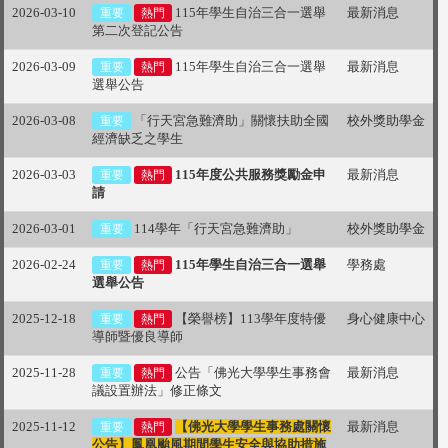
2026-03-10
115年學生自治三合一選舉
最新消息
重要
熱門
第二次登記公告
2026-03-09
115年學生自治三合一選舉
最新消息
重要
熱門
選舉公告
2026-03-08
「行天宮急難濟助」關懷扶助全國
校外獎助學金
重要
經濟缺乏之學生
2026-03-03
115年度公共服務獎勵金申
最新消息
重要
熱門
請
2026-03-01
114學年「行天宮急難濟助」
校外獎助學金
重要
2026-02-24
115年學生自治三合一選舉
學務處
重要
熱門
選舉公告
2025-12-18
【榮譽榜】113學年度特優
身心健康中心
重要
熱門
導師暨優良導師
2025-11-28
公告「佛光大學學生事務會
最新消息
重要
熱門
議設置辦法」修正條文
2025-11-12
【佛光大學學生事務處關懷
最新消息
重要
熱門
公告】鳳凰颱風期間學生安全與協助措施