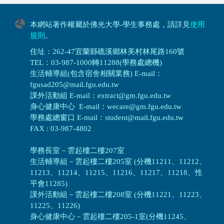
本網站著作權屬於佛光大學-學生事務處，請詳見
使用
規則
。
住址：262-47宜蘭縣礁溪鄉林美村林尾路160號
TEL：03-987-1000轉11288(學務處總機)
生活輔導組(包含宿舍相關業務) E-mail：
fgusad205@mail.fgu.edu.tw
課外活動組 E-mail：extract@gm.fgu.edu.tw
身心健康中心 E-mail：wecare@gm.fgu.edu.tw
學務處總窗口 E-mail：student@mail.fgu.edu.tw
FAX : 03-987-4802
學務長室－雲起樓二樓207室
生活輔導組
－
雲起樓二樓205室 (分機11211、11212、
11213、11214、11215、11216、11217、11218、性
平會11285)
課外活動組
－
雲起樓二樓208室 (分機11221、11223、
11225、11226)
身心健康中心
－
雲起樓二樓205-1室(分機11245、