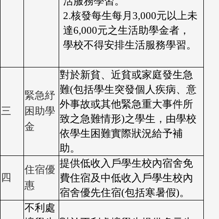
活服務學習。
2.
核發每生每月3,000元以上未
達6,000元之生活助學金者，
學校不得安排生活服務學習。
對於新貧、近貧或家庭發生急
難(包括學生突發個人疾病、意
緊急紓
外事故或其他緊急重大事件所
三
困助學
致之急難情形)之學生，由學校
金
依學生困難實際狀況給予補
助。
提供低收入戶學生校內宿舍免
住宿優
四
費住宿及中低收入戶學生校內
惠
宿舍優先住宿(包括寒暑假)。
不利處