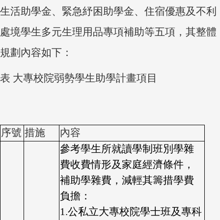
生活助學金、緊急紓困助學金、住宿優惠及不利
處境學生多元生理用品專項補助等五項，其整體
規劃內容如下：
表
大專校院弱勢學生助學計畫項目
序號
措施
內容
參考學生所就讀學制班別學雜
費收費情形及家庭經濟條件，
補助學雜費，減輕其籌措學費
負擔：
1.
公私立大專校院學士班及專科