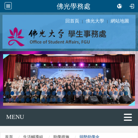
佛光學務處
回首頁
佛光大學
網站地圖
｜
｜
MENU
首頁
生活輔導組
助學措施
弱勢助學金