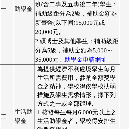
班(含二專及五專後二年)學生：
一
助學金
補助級距分為2級，補助金額為
新臺幣(以下同)15,000元或
20,000元。
2.
碩博士及其他學生：補助級距
分為5級，補助金額為5,000～
35,000元。
助學金申請網址
為提供經濟不利處境學生每月
生活所需費用，參酌全額獎學
金之精神，學校得依學校扶弱
措施及學生需求情形，擇下列
方式之一或全部辦理:
生活助
1.
核發每生每月6,000元以上之
二
學金
生活助學金者，學校得安排生