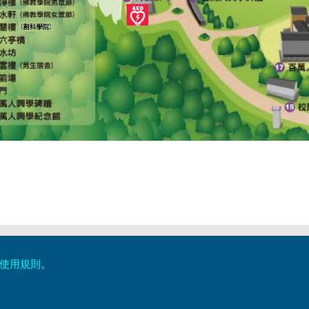
使用規則
。