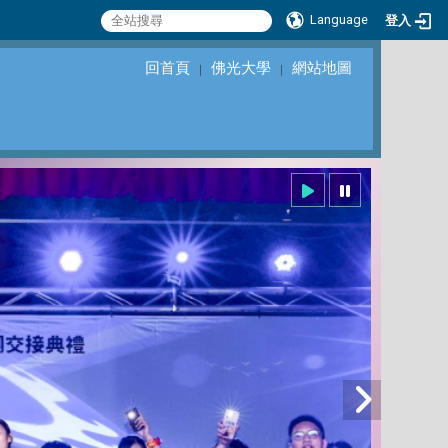
Language
登入
回首頁
佛光大學
網站地圖
｜
｜