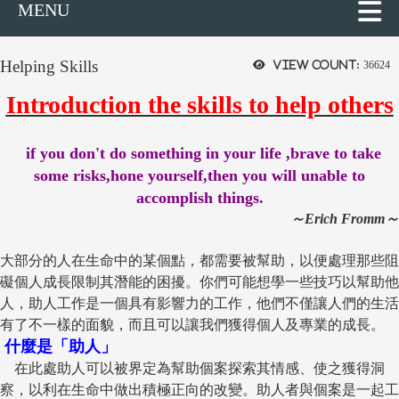
MENU
Helping Skills
View count:
36624
Introduction the skills to help others
if you don't do something in your life ,brave to take
some risks,hone yourself,then you will unable to
accomplish things.
～Erich Fromm～
大部分的人在生命中的某個點，都需要被幫助，以便處理那些阻
礙個人成長限制其潛能的困擾。你們可能想學一些技巧以幫助他
人，助人工作是一個具有影響力的工作，他們不僅讓人們的生活
有了不一樣的面貌，而且可以讓我們獲得個人及專業的成長。
什麼是「助人」
在此處助人可以被界定為幫助個案探索其情感、使之獲得洞
察，以利在生命中做出積極正向的改變。助人者與個案是一起工