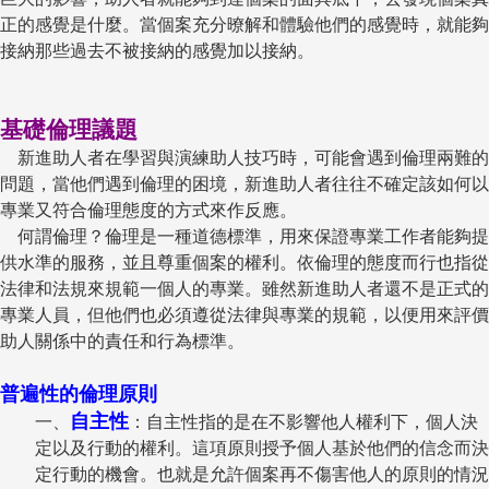
正的感覺是什麼。當個案充分暸解和體驗他們的感覺時，就能夠
接納那些過去不被接納的感覺加以接納。
基礎倫理議題
新進助人者在學習與演練助人技巧時，可能會遇到倫理兩難的
問題，當他們遇到倫理的困境，新進助人者往往不確定該如何以
專業又符合倫理態度的方式來作反應。
何謂倫理？倫理是一種道德標準，用來保證專業工作者能夠提
供水準的服務，並且尊重個案的權利。依倫理的態度而行也指從
法律和法規來規範一個人的專業。雖然新進助人者還不是正式的
專業人員，但他們也必須遵從法律與專業的規範，以便用來評價
助人關係中的責任和行為標準。
普遍性的倫理原則
自主性
一、
：自主性指的是在不影響他人權利下，個人決
定以及行動的權利。這項原則授予個人基於他們的信念而決
定行動的機會。也就是允許個案再不傷害他人的原則的情況