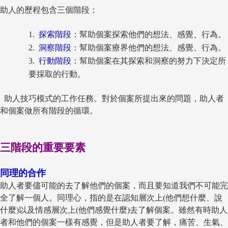
助人的歷程包含三個階段：
1.
探索階段
：幫助個案探索他們的想法、感覺、行為。
2.
洞察階段
：幫助個案療界他們的想法、感覺、行為。
3.
行動階段
：幫助個案在其探索和洞察的努力下決定所
要採取的行動。
助人技巧模式的工作任務。對於個案所提出來的問題，助人者
和個案做所有階段的循環。
三階段的重要要素
同理的合作
助人者要儘可能的去了解他們的個案，而且要知道我們不可能完
全了解一個人。同理心，指的是在認知層次上(他們想什麼、說
什麼)以及情感層次上(他們感覺什麼)去了解個案。雖然有時助人
者和他們的個案一樣有感覺，但是助人者要了解，痛苦、生氣、