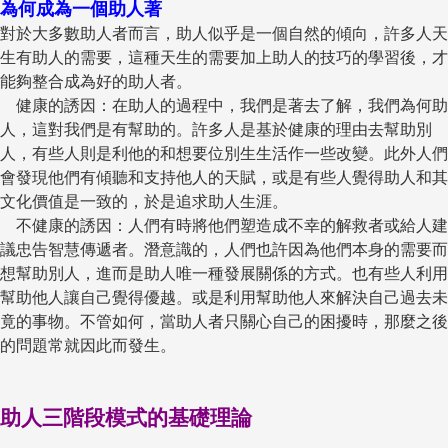
為何成為一個助人著
對於大多數助人者而言，助人似乎是一個自然的傾向，許多人天
生有助人的需要，這種天生的需要加上助人的技巧的學習後，才
能夠整合成為好的助人者。
健康的誘因：在助人的過程中，我們是著去了解，我們為何助
人，這對我們是有幫助的。許多人是基於健康的理由去幫助別
人，有些人則是利他的和想要位別生生活作一些改變。此外人們
會發現他們有傾聽和支持他人的天賦，或是有些人覺得助人和其
文化價值是一致的，於是追求助人生涯。
不健康的誘因：人們有時將他們塑造成不幸的解救者或給人建
議忠告智慧傳遞者。潛意識的，人們也許因為他們本身的需要而
想幫助別人，進而是助人唯一種發展關係的方式。也有些人利用
幫助他人讓自己覺得優越。或是利用幫助他人來解決自己過去未
竟的事物。不管如何，當助人者只關心自己的困擾時，那麼之後
的問題常就因此而發生。
助人三階段模式的基礎理論