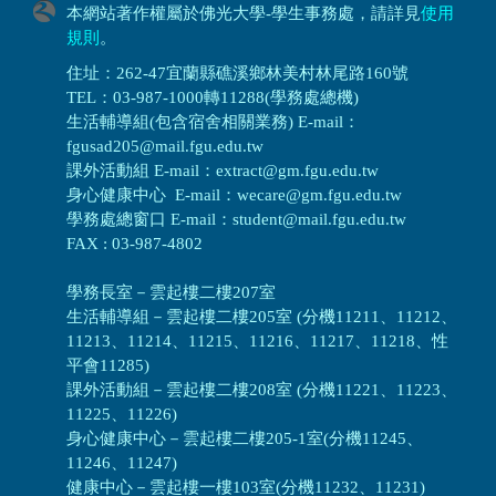
本網站著作權屬於佛光大學-學生事務處，請詳見
使用
規則
。
住址：262-47宜蘭縣礁溪鄉林美村林尾路160號
TEL：03-987-1000轉11288(學務處總機)
生活輔導組(包含宿舍相關業務) E-mail：
fgusad205@mail.fgu.edu.tw
課外活動組 E-mail：extract@gm.fgu.edu.tw
身心健康中心 E-mail：wecare@gm.fgu.edu.tw
學務處總窗口 E-mail：student@mail.fgu.edu.tw
FAX : 03-987-4802
學務長室－雲起樓二樓207室
生活輔導組
－
雲起樓二樓205室 (分機11211、11212、
11213、11214、11215、11216、11217、11218、性
平會11285)
課外活動組
－
雲起樓二樓208室 (分機11221、11223、
11225、11226)
身心健康中心
－
雲起樓二樓205-1室(分機11245、
11246、11247)
健康中心－
雲起樓一樓103室(分機11232、11231)