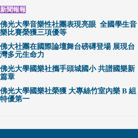
新聞報報
佛光大學音樂性社團表現亮眼 全國學生音
樂比賽榮獲三項優等
佛大社團在國際論壇舞台磅礡登場 展現台
灣多元生命力
佛光大學國樂社攜手頭城國小 共譜國樂新
篇章
佛光大學國樂社榮獲 大專絲竹室內樂 B 組
特優第一