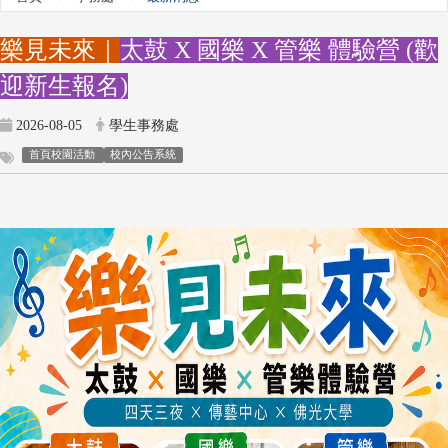
樂見未來｜
太鼓 X 國樂 X 管樂 體驗營 (歡
迎新生報名)
2026-08-05
學生事務處
首頁校園活動
校內公告系統