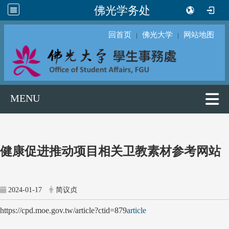
佛光学务处
回首页
佛光大学
网站地图
｜
｜
MENU
健康促进推动项目相关卫教素材参考网站
2024-01-17
简议贞
https://cpd.moe.gov.tw/article?ctid=879
article