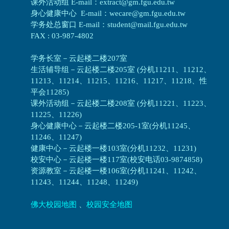
课外活动组 E-mail：extract@gm.fgu.edu.tw
身心健康中心 E-mail：wecare@gm.fgu.edu.tw
学务处总窗口 E-mail：student@mail.fgu.edu.tw
FAX : 03-987-4802
学务长室－云起楼二楼207室
生活辅导组
－
云起楼二楼205室 (分机11211、11212、
11213、11214、11215、11216、11217、11218、性
平会11285)
课外活动组
－
云起楼二楼208室 (分机11221、11223、
11225、11226)
身心健康中心
－
云起楼二楼205-1室(分机11245、
11246、11247)
健康中心－
云起楼一楼103室(分机11232、11231)
校安中心－
云起楼一楼117室(校安电话03-9874858)
资源教室
－
云起楼一楼106室(分机11241、11242、
11243、11244、11248、11249)
佛大校园地图
、
校园安全地图