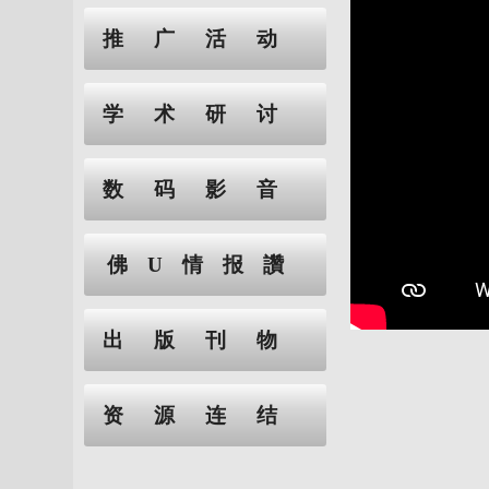
推广活动
学术研讨
数码影音
佛U情报讚
出版刊物
资源连结