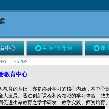
育中心
生活辅导组
课
育中心
中心简介
命教育中心
人教育的基础，亦是终身学习的核心内涵，本中心
全人发展。透过创新课程和跨领域的学习体验，致
面促进生命教育之学术研发、教学实践、师资培育