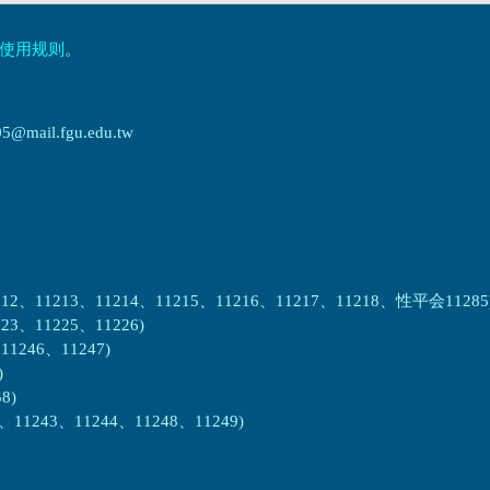
使用规则
。
ail.fgu.edu.tw
2、11213、11214、11215、11216、11217、11218、性平会11285
3、11225、11226)
1246、11247)
)
8)
1243、11244、11248、11249)