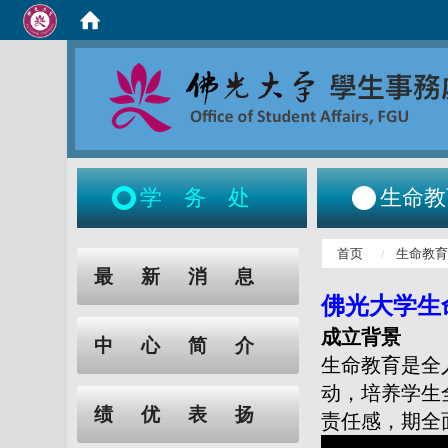
学务处
生命教
:::
首页
生命教
:::
最新消息
佛光大学生
成立背景
中心简介
生命教育是全
动，培养学生
绩优表扬
责任感，期全