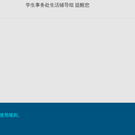
处生活辅导组 提醒您
使用规则
。