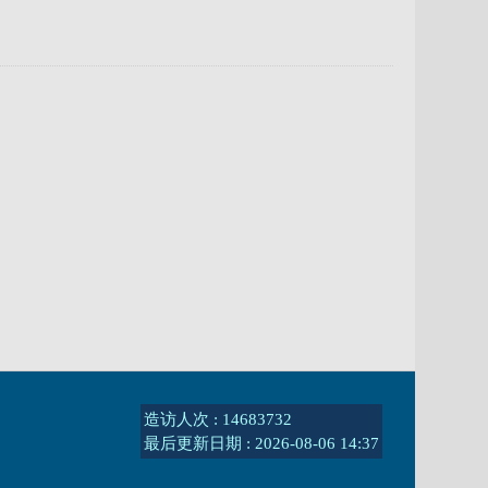
造访人次 : 14683732
最后更新日期 :
2026-08-06 14:37