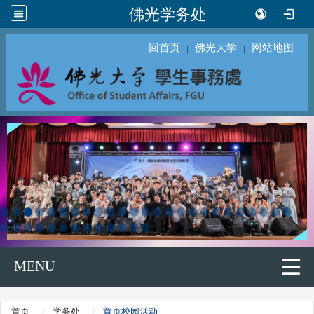
佛光学务处
回首页
佛光大学
网站地图
｜
｜
MENU
首页
学务处
首页校园活动