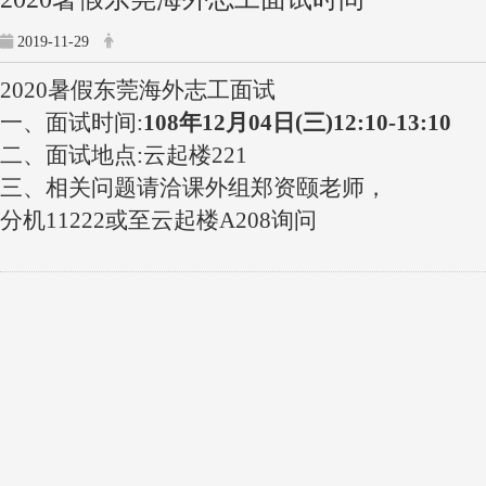
2019-11-29
2020暑假东莞海外志工面试
一、面试时间:
108年12月04日(三)12:10-13:10
二、面试地点:云起楼221
三、相关问题请洽课外组郑资颐老师，
分机11222或至云起楼A208询问