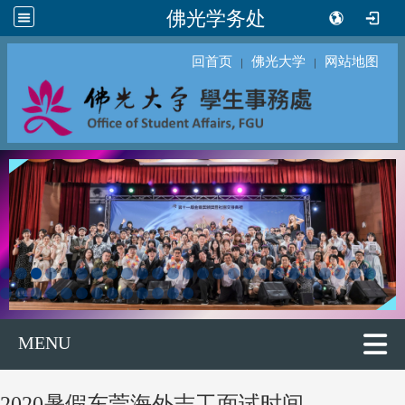
佛光学务处
回首页
佛光大学
网站地图
｜
｜
MENU
2020暑假东莞海外志工面试时间