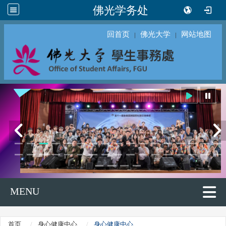
佛光学务处
回首页
佛光大学
网站地图
｜
｜
MENU
首页
身心健康中心
身心健康中心