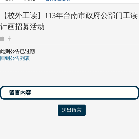
【校外工读】113年台南市政府公部门工读
计画招募活动
此则公告已过期
回到公告列表
送出留言