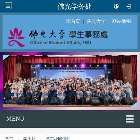
佛光学务处
回首页
佛光大学
网站地图
｜
｜
MENU
首页
学务处
首页校园活动