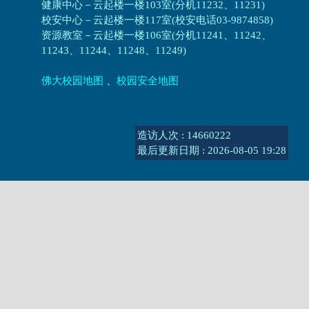
健康中心－
云起楼一楼103室(分机11232、11231)
校安中心－
云起楼一楼117室(校安电话03-9874858)
资源教室
－
云起楼一楼106室(分机11241、11242、
11243、11244、11248、11249)
佛大校园地图
、
校园安全地图
造访人次 : 14660222
最后更新日期 :
2026-08-05 19:28