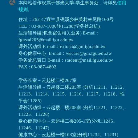
本网站着作权属于佛光大学-学生事务处，请详见
使用
规则
。
住址：262-47宜兰县礁溪乡林美村林尾路160号
TEL：03-987-1000转11288(学务处总机)
生活辅导组(包含宿舍相关业务) E-mail：
fgusad205@mail.fgu.edu.tw
课外活动组 E-mail：extract@gm.fgu.edu.tw
身心健康中心 E-mail：wecare@gm.fgu.edu.tw
学务处总窗口 E-mail：student@mail.fgu.edu.tw
FAX : 03-987-4802
学务长室－云起楼二楼207室
生活辅导组
－
云起楼二楼205室 (分机11211、11212、
11213、11214、11215、11216、11217、11218、性
平会11285)
课外活动组
－
云起楼二楼208室 (分机11221、11223、
11225、11226)
身心健康中心
－
云起楼二楼205-1室(分机11245、
11246、11247)
健康中心－
云起楼一楼103室(分机11232、11231)