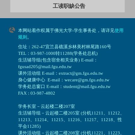
工读职缺公告
本网站着作权属于佛光大学-学生事务处，请详见
使用
规则
。
住址：262-47宜兰县礁溪乡林美村林尾路160号
TEL：03-987-1000转11288(学务处总机)
生活辅导组(包含宿舍相关业务) E-mail：
fgusad205@mail.fgu.edu.tw
课外活动组 E-mail：extract@gm.fgu.edu.tw
身心健康中心 E-mail：wecare@gm.fgu.edu.tw
学务处总窗口 E-mail：student@mail.fgu.edu.tw
FAX : 03-987-4802
学务长室－云起楼二楼207室
生活辅导组
－
云起楼二楼205室 (分机11211、11212、
11213、11214、11215、11216、11217、11218、性
平会11285)
课外活动组
－
云起楼二楼208室 (分机11221、11223、