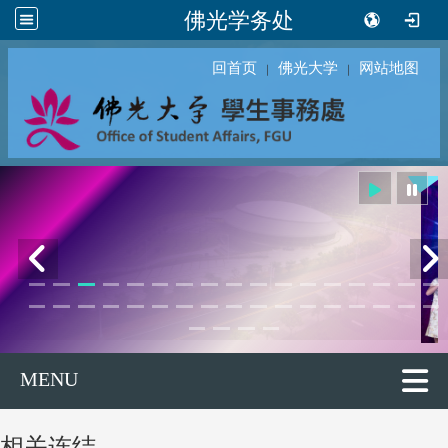
佛光学务处
回首页
佛光大学
网站地图
｜
｜
MENU
相关连结