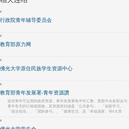
行政院青年辅导委员会
教育部原力网
佛光大学原住民族学生资源中心
教育部青年发展署-青年资源讚
提供青年可运用的政府资源，青年发展署每半年汇整、更新中央各部会与
青年有关的计画或措施，其资源类别涵盖「公共参与」、「创新学习」、
「就业创业」、「国际参与」、「健康生活」及「幸福成家」等6大类
佛光大学学生会