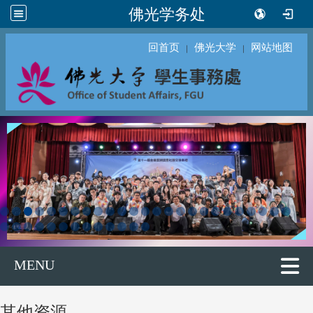
佛光学务处
回首页
佛光大学
网站地图
｜
｜
MENU
其他资源