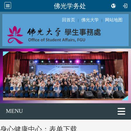
佛光学务处
回首页
佛光大学
网站地图
｜
｜
MENU
身心健康中心：表单下载