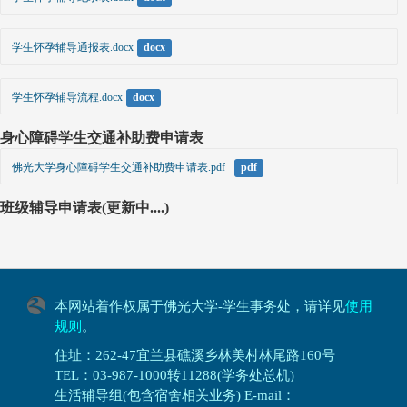
学生怀孕辅导通报表.docx
docx
学生怀孕辅导流程.docx
docx
身心障碍学生交通补助费申请表
佛光大学身心障碍学生交通补助费申请表.pdf  
pdf
班级辅导申请表(更新中....)
本网站着作权属于佛光大学-学生事务处，请详见
使用
规则
。
住址：262-47宜兰县礁溪乡林美村林尾路160号
TEL：03-987-1000转11288(学务处总机)
生活辅导组(包含宿舍相关业务) E-mail：