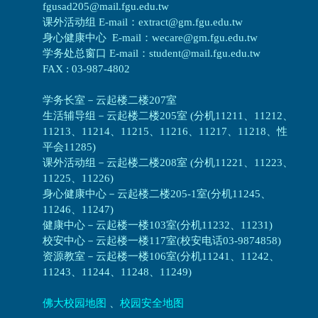
fgusad205@mail.fgu.edu.tw
课外活动组 E-mail：extract@gm.fgu.edu.tw
身心健康中心 E-mail：wecare@gm.fgu.edu.tw
学务处总窗口 E-mail：student@mail.fgu.edu.tw
FAX : 03-987-4802
学务长室－云起楼二楼207室
生活辅导组
－
云起楼二楼205室 (分机11211、11212、
11213、11214、11215、11216、11217、11218、性
平会11285)
课外活动组
－
云起楼二楼208室 (分机11221、11223、
11225、11226)
身心健康中心
－
云起楼二楼205-1室(分机11245、
11246、11247)
健康中心－
云起楼一楼103室(分机11232、11231)
校安中心－
云起楼一楼117室(校安电话03-9874858)
资源教室
－
云起楼一楼106室(分机11241、11242、
11243、11244、11248、11249)
佛大校园地图
、
校园安全地图