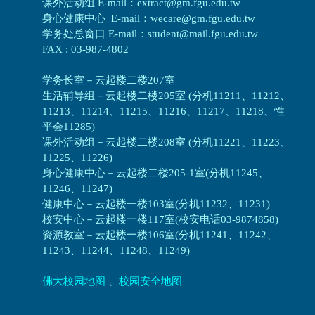
课外活动组 E-mail：extract@gm.fgu.edu.tw
身心健康中心 E-mail：wecare@gm.fgu.edu.tw
学务处总窗口 E-mail：student@mail.fgu.edu.tw
FAX : 03-987-4802
学务长室－云起楼二楼207室
生活辅导组
－
云起楼二楼205室 (分机11211、11212、
11213、11214、11215、11216、11217、11218、性
平会11285)
课外活动组
－
云起楼二楼208室 (分机11221、11223、
11225、11226)
身心健康中心
－
云起楼二楼205-1室(分机11245、
11246、11247)
健康中心－
云起楼一楼103室(分机11232、11231)
校安中心－
云起楼一楼117室(校安电话03-9874858)
资源教室
－
云起楼一楼106室(分机11241、11242、
11243、11244、11248、11249)
佛大校园地图
、
校园安全地图