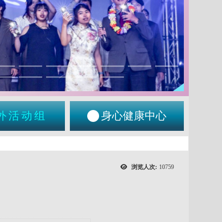
外活动组
身心健康中心
浏览人次:
10759