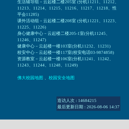
生活辅导组
－
云起楼二楼205室 (分机11211、11212、
11213、11214、11215、11216、11217、11218、性
平会11285)
课外活动组
－
云起楼二楼208室 (分机11221、11223、
11225、11226)
身心健康中心
－
云起楼二楼205-1室(分机11245、
11246、11247)
健康中心－
云起楼一楼103室(分机11232、11231)
校安中心－
云起楼一楼117室(校安电话03-9874858)
资源教室
－
云起楼一楼106室(分机11241、11242、
11243、11244、11248、11249)
佛大校园地图
、
校园安全地图
造访人次 : 14684215
最后更新日期 :
2026-08-06 14:37