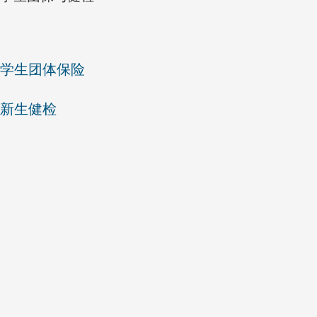
学生团体保险
新生健检